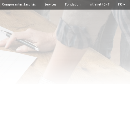
Composantes, facultés
Services
Fondation
Intranet / ENT
FR