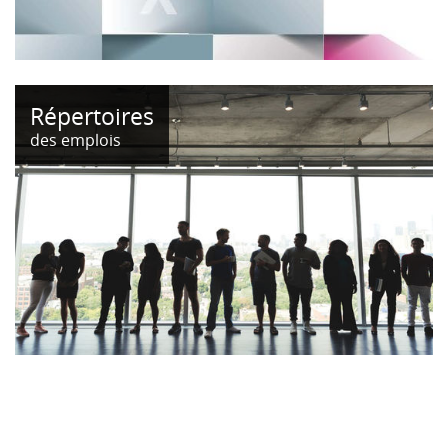
Répertoires
des emplois